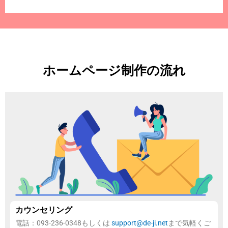
ホームページ制作の流れ
カウンセリング
電話：093-236-0348もしくは
support@de-ji.net
まで気軽くご