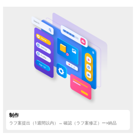
制作
ラフ案提出（1週間以内）→ 確認（ラフ案修正）ー>納品